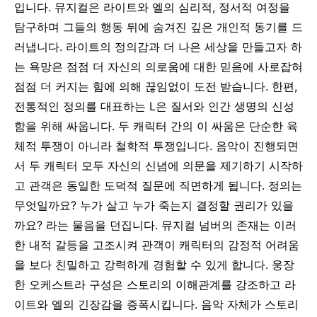
입니다. 뮤지컬은 라이트와 엘의 심리적, 정서적 여정을
탐구하며 그들의 행동 뒤에 숨겨진 깊은 개인적 동기를 드
러냅니다.
라이트의 정의감과 더 나은 세상을 만들고자 하
는 욕망은 점점 더 자신의 의로움에 대한 믿음에 사로잡혀
점점 더 커지는 힘에 의해 끊임없이 도전 받습니다. 한편,
전통적인 정의를 대표하는 L은 질서와 인간 생명의 신성
함을 위해 싸웁니다. 두 캐릭터 간의 이 싸움은 단순한 육
체적 투쟁이 아니라 철학적 투쟁입니다. 음악이 진행되면
서 두 캐릭터 모두 자신의 신념에 의문을 제기하기 시작하
고 관객은 동일한 도덕적 질문에 직면하게 됩니다. 정의는
무엇일까요? 누가 살고 누가 죽는지 결정할 권리가 있을
까요? 라는 물음을 던집니다.
뮤지컬 넘버의 존재는 이러
한 내적 갈등을 고조시켜 관객이 캐릭터의 감정적 어려움
을 보다 친밀하고 강력하게 경험할 수 있게 합니다. 웅장
한 오케스트라 구성은 스토리의 이해관계를 강조하고 라
이트와 엘의 긴장감을 증폭시킵니다. 음악 자체가 스토리