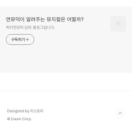
연뮤덕이 알려주는 뮤지컬은 어떨까?
럭키연뮤덕 님의 블로그입니다.
구독하기
Designed by 티스토리
© Daum Corp.