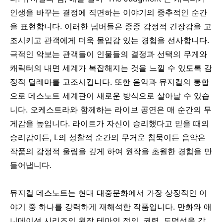
인생을 바꾸는 결정에 직면하는 이야기의 중추적인 순간
을 표현합니다. 이러한 넘버들은 종종 감정적 긴장감을 고
조시키고 관객에게 더욱 몰입감 있는 경험을 선사합니다.
극적인 악보는 관객들이 인물들의 결정과 선택의 무게와
캐릭터의 내면 세계가 복잡해지는 것을 느낄 수 있도록 감
정적 딜레마를 고조시킵니다.
또한 음악과 뮤지컬의 통합
으로 데스노트 세계관이 새로운 방식으로 살아날 수 있습
니다. 오케스트라와 함께하는 라이브 공연은 매 순간의 무
게감을 높입니다. 라이트가 자신이 승리했다고 믿을 때의
승리감이든, L의 성찰적 순간의 무거운 침묵이든 음악은
작품의 감정적 울림을 깊게 하여 원작을 초월한 경험을 만
들어냅니다.
뮤지컬 데스노트는 현대 대중문화에서 가장 상징적인 이
야기 중 하나를 강력하게 재해석한 작품입니다.
만화와 애
니메이션 시리즈의 원작 테마인 정의, 권력, 도덕성을 감