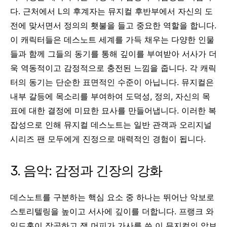
다.
근처에서 L의 후계자는 뮤지컬 후반부에서 자신의 도
전에 맞서면서 정의의 횃불을 들고 중요한 역할을 합니다.
이 캐릭터들은 데스노트 세계를 가득 채우는 다양한 인물
들과 함께 그들의 동기를 통해 깊이를 부여받아 서사가 더
욱 역동적이고 감정적으로 충전된 느낌을 줍니다.
각 캐릭
터의 동기는 단순한 표면적인 수준이 아닙니다. 뮤지컬은
내부 갈등에 목소리를 부여하여 도덕성, 정의, 자신의 목
표에 대한 결정에 미묘한 묘사를 만들어냅니다. 이러한 복
잡성으로 인해 뮤지컬 데스노트는 일반 관객과 오리지널
시리즈 팬 모두에게 진정으로 매력적인 경험이 됩니다.
3. 음악: 감정과 긴장의 강화
데스노트를 구분하는 핵심 요소 중 하나는 뛰어난 악보로
스토리텔링을 높이고 서사에 깊이를 더합니다. 프랭크 와
일드혼이 작곡하고 잭 머피가 가사를 쓴 이 뮤지컬의 악보