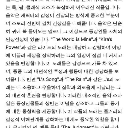
는 록, 팝, 클래식 요소가 복잡하게 어우러진 작품입니다.
음악은 캐릭터의 감정이 전달되는 방식에 중요한 부분이
며 스토리 전반에 걸쳐 긴장감을 더해줍니다.
음악은 단순
히 귀에 쏙 들어오는 멜로디 그 이상으로 등장인물 자체의
연장선상에 있습니다. "The World is Mine"과 "Kira’s
Power"과 같은 라이트의 노래는 대담하고 강렬하며 야망
에 이끌려 세상을 장악하려는 그의 열망이 점점 더 커지고
있음을 반영합니다. 이 노래들은 감정으로 가득 차 있으
며, 종종 그의 내면적인 투쟁과 행동에 대한 정당화를 보
여줍니다. 반면 "L's Song"과 "The Rain"과 같은 L's의 노
래는 더 조용하고 우울하며 집착과 외로움에 시달리는 그
의 내면적 혼란을 반영합니다. 이러한 대조적인 음악 스타
일은 등장인물들의 상반된 이념을 강조하고 그들의 동기
에 대한 통찰력을 제공합니다.
이 작품의 노래는 줄거리의
감정적 이해관계를 강화하는 데에도 중요한 역할을 합니
다. 뮤지컬의 넘, 예를 들어 'The Judgment'는 캐릭터가