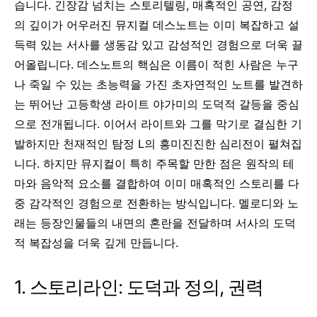
습니다. 긴장감 넘치는 스토리텔링, 매혹적인 공연, 감정
의 깊이가 어우러진 뮤지컬 데스노트는 이미 복잡하고 설
득력 있는 서사를 생동감 있고 감성적인 경험으로 더욱 끌
어올립니다.
데스노트의 핵심은 이름이 적힌 사람은 누구
나 죽일 수 있는 초능력을 가진 초자연적인 노트를 발견하
는 뛰어난 고등학생 라이트 야가미의 도덕적 갈등을 중심
으로 전개됩니다. 이어서 라이트와 그를 막기로 결심한 기
발하지만 천재적인 탐정 L의 흥미진진한 심리전이 펼쳐집
니다. 하지만 뮤지컬이 특히 주목할 만한 점은 원작의 테
마와 음악적 요소를 결합하여 이미 매혹적인 스토리를 다
중 감각적인 경험으로 전환하는 방식입니다. 멜로디와 노
래는 등장인물들의 내면의 혼란을 전달하며 서사의 도덕
적 복잡성을 더욱 깊게 만듭니다.
1. 스토리라인: 도덕과 정의, 권력