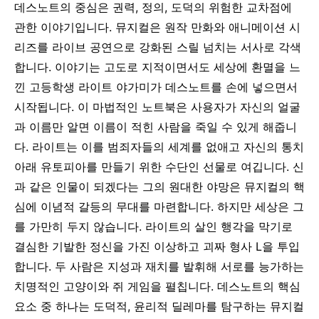
데스노트의 중심은 권력, 정의, 도덕의 위험한 교차점에
관한 이야기입니다. 뮤지컬은 원작 만화와 애니메이션 시
리즈를 라이브 공연으로 강화된 스릴 넘치는 서사로 각색
합니다. 이야기는 고도로 지적이면서도 세상에 환멸을 느
낀 고등학생 라이트 야가미가 데스노트를 손에 넣으면서
시작됩니다. 이 마법적인 노트북은 사용자가 자신의 얼굴
과 이름만 알면 이름이 적힌 사람을 죽일 수 있게 해줍니
다.
라이트는 이를 범죄자들의 세계를 없애고 자신의 통치
아래 유토피아를 만들기 위한 수단인 선물로 여깁니다. 신
과 같은 인물이 되겠다는 그의 원대한 야망은 뮤지컬의 핵
심에 이념적 갈등의 무대를 마련합니다. 하지만 세상은 그
를 가만히 두지 않습니다. 라이트의 살인 행각을 막기로
결심한 기발한 정신을 가진 이상하고 괴짜 형사 L을 투입
합니다. 두 사람은 지성과 재치를 발휘해 서로를 능가하는
치명적인 고양이와 쥐 게임을 펼칩니다.
데스노트의 핵심
요소 중 하나는 도덕적, 윤리적 딜레마를 탐구하는 뮤지컬