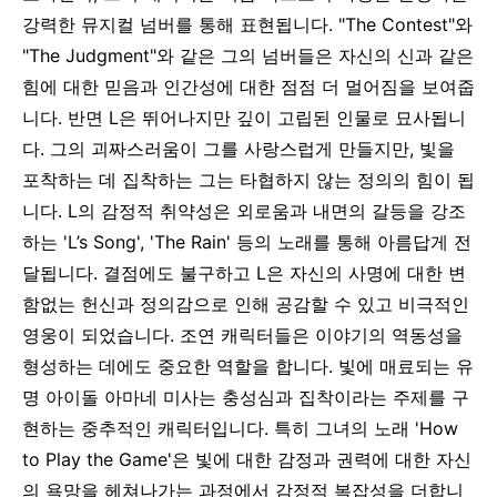
강력한 뮤지컬 넘버를 통해 표현됩니다. "The Contest"와
"The Judgment"와 같은 그의 넘버들은 자신의 신과 같은
힘에 대한 믿음과 인간성에 대한 점점 더 멀어짐을 보여줍
니다.
반면 L은 뛰어나지만 깊이 고립된 인물로 묘사됩니
다. 그의 괴짜스러움이 그를 사랑스럽게 만들지만, 빛을
포착하는 데 집착하는 그는 타협하지 않는 정의의 힘이 됩
니다. L의 감정적 취약성은 외로움과 내면의 갈등을 강조
하는 'L’s Song', 'The Rain' 등의 노래를 통해 아름답게 전
달됩니다. 결점에도 불구하고 L은 자신의 사명에 대한 변
함없는 헌신과 정의감으로 인해 공감할 수 있고 비극적인
영웅이 되었습니다.
조연 캐릭터들은 이야기의 역동성을
형성하는 데에도 중요한 역할을 합니다. 빛에 매료되는 유
명 아이돌 아마네 미사는 충성심과 집착이라는 주제를 구
현하는 중추적인 캐릭터입니다. 특히 그녀의 노래 'How
to Play the Game'은 빛에 대한 감정과 권력에 대한 자신
의 욕망을 헤쳐나가는 과정에서 감정적 복잡성을 더합니