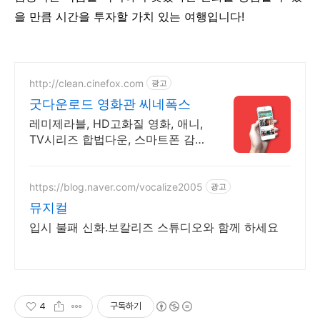
을 만큼 시간을 투자할 가치 있는 여행입니다!
http://clean.cinefox.com
광고
굿다운로드 영화관 씨네폭스
레미제라블, HD고화질 영화, 애니,
TV시리즈 합법다운, 스마트폰 감
상.
https://blog.naver.com/vocalize2005
광고
뮤지컬
입시 불패 신화.보칼리즈 스튜디오와 함께 하세요
4
구독하기