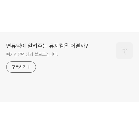
연뮤덕이 알려주는 뮤지컬은 어떨까?
럭키연뮤덕 님의 블로그입니다.
구독하기