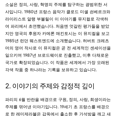
소설은 정의, 사랑, 혁명의 주제를 탐구하는 광범위한 서
사입니다. 1980년 프랑스 음악가 클로드 미셸 쇤베르크와
라이리스트 알랭 부블릴이 이 이야기를 뮤지컬로 각색하
여 파리에서 초연했습니다. 처음엔 엇갈린 평가들을 받았
지만 영국의 후원자 카메론 매킨토시는 이 뮤지컬을 보고
1985년 런던 웨스트엔드에 소개했습니다. 허버트 크레츠
머의 영어 작사로 이 뮤지컬은 곧 전 세계적인 센세이션을
일으키며 1987년 브로드웨이로 진출했고, 이후 다채로운
국가로 확장되었습니다. 이 작품은 세계에서 가장 오래된
각색 작품 중 하나라는 기록을 보유하고 있습니다.
2. 이야기의 주제와 감정적 깊이
파리의 6월 반란을 배경으로 구원, 정의, 사랑, 희생이라는
주제를 엮어낸 이야기입니다.
19세기 초 프랑스를 배경으
로 한 레미제라블은 감옥에서 출소한 후 가석방을 깨고 새