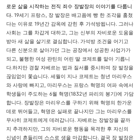
로운 삶을 시작하는 전직 죄수 장발장의 이야기를 다룹니
다.
19세기 프랑스, 장 발장은 배고픔에 빵 한 조각을 훔쳤
다는 이유로 19년간 감옥에 갇힌 후 가석방됩니다. 그러나
사회는 그를 차갑게 대하고, 그는 신부의 자비로운 도움을
받아 새 삶을 살기로 결심합니다. 가석방 조건을 어기고
다른 신분으로 살아가던 그는 공장에서 성공한 사업가가
되고, 불행한 여성 판틴의 어린 딸 코제트를 맡아 기릅니
다.하지만 경찰 자베르는 법과 질서를 중시하며 장 발장을
끊임없이 쫓습니다. 세월이 지나 코제트는 청년 마리우스
와 사랑에 빠지고, 마리우스는 프랑스 혁명의 여파 속에서
학생들이 주도하는 6월 혁명(1832년 파리의 봉기)에 가담
합니다. 장발장은 마리우스를 구하기 위해 혁명의 한가운
데로 뛰어들고, 혁명은 실패로 끝나지만 그는 마리우스를
무사히 코제트에게 데려갑니다. 자베르는 장발장을 끝까
지 추격하지만, 그의 자비로운 행동을 목격한 후 자신의
신념이 흔들리며 스스로 생을 마감합니다. 결국 장 발장은