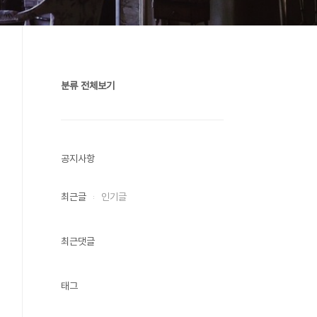
분류 전체보기
공지사항
최근글
인기글
최근댓글
태그