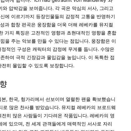
니다. "Ich hab getraumt von Manderley"와
께끼와 압박감을 보여줍니다. 각 곡은 막심의 서사, 그리고
헌신에 이르기까지 등장인물들의 감정적 고통을 반영하기
성과 합창 편곡은 웅장함을 더욱 더해 레베카를 뮤지컬
한 가지 특징은 고전적인 영향과 초현대적인 영향을 혼합
낌을 주는 악보를 만들 수 있다는 점입니다. 웅장함은 이
서정적인 구성은 캐릭터의 감정에 무게를 둡니다. 수많은
존하여 극적 긴장감과 몰입감을 높입니다. 이 독특한 접
완전히 몰입할 수 있도록 보장합니다.
영향
일본, 한국, 헝가리에서 선보이며 열렬한 팬을 확보했습니
리티로 많은 찬사를 받았습니다. 뮤지컬 레베카의 브로드웨
여전히 많은 사람들이 기다려온 작품입니다. 레베카의 영
제에 있으며, 전 세계 관객들에게 매력적인 서사로 자리