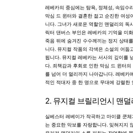
레베카의 중심에는 탐욕, 정체성, 속임수
막심 드 윈터와 결혼한 젊고 순진한 여성
니다. 그녀가 새로운 역할인 맨덜리의 독
릭터 댄버스 부인은 레베카의 기억을 미
죽음 뒤에 숨겨진 수수께끼는 정지 상태
니다. 뮤지컬 작품의 각색은 소설의 어둡
됩니다.
뮤지컬 레베카는 서사의 깊이를 
다. 죄책감과 후회로 인한 막심 드 윈터의
를 넘어 더 멀리까지 나아갑니다. 레베카
적인 적대자 중 한 명으로 무대에 강렬한
2. 뮤지컬 브릴리언시 맨
실베스터 레베이가 작곡하고 마이클 쿤체
는 중요한 악보를 자랑합니다. 잊혀지지 