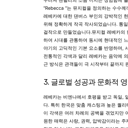
우러져 맨덜리의 소름 끼치는 장엄함에 몰입하게 합
"Rebecca "는 뮤지컬을 정의하는 수수
레베카에 대한 댄버스 부인의 강박적인 
위해 정확하게 작곡 작사되었습니다. 통일
걸작으로 만들었습니다.
뮤지컬 레베카의 
하여 시대를 관통하여 동시에 현대적인 느
야기의 고딕적인 기본 요소를 반영하며, 
전통적인 각색과 달리 레베카는 음악에 의
근 방식은 관객들이 극 시작부터 끝까지 
3. 글로벌 성공과 문화적 
레베카는 비엔나에서 호평을 받고 독일, 
다. 특히 한국은 맞춤 캐스팅과 높은 퀄
이 각색은 여러 차례의 공백을 겪었지만 
원한 매력은 사랑, 권력, 압박감이라는 주