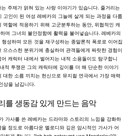
라는 주제가 얽혀 있는 사랑 이야기가 있습니다. 줄거리는
이 고인이 된 여성 레베카의 그늘에 살게 되는 과정을 다룹
시 역할에 적응하기 위해 고군분투하는 동안, 위협적인 캐
화하며 그녀의 불안정함에 활력을 불어넣습니다. 레베카의
를 형성하며 모든 것을 재구성하는 종말론적 폭로로 이어집
고 으스스한 분위기에 충실하여 관객들에게 짜릿한 경험이
넘어 캐릭터 내에서 벌어지는 내적 소용돌이도 탐구합니
 내적 투쟁은 그의 캐릭터에 깊이를 더 해 단순한 이야기
에 대한 소름 끼치는 헌신으로 뮤지컬 연극에서 가장 매력
 인상을 남깁니다.
덜리를 생동감 있게 만드는 음악
가 가사를 쓴 레베카는 드라마와 스토리의 느낌을 강화하
않을 정도로 아름다운 멜로디와 깊은 암시적인 가사가 어