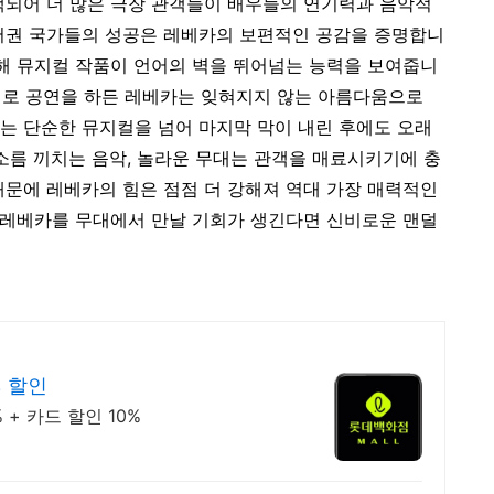
색되어 더 많은 극장 관객들이 배우들의 연기력과 음악적
권 국가들의 성공은 레베카의 보편적인 공감을 증명합니
더해 뮤지컬 작품이 언어의 벽을 뛰어넘는 능력을 보여줍니
언어로 공연을 하든 레베카는 잊혀지지 않는 아름다움으로
는 단순한 뮤지컬을 넘어 마지막 막이 내린 후에도 오래
 소름 끼치는 음악, 놀라운 무대는 관객을 매료시키기에 충
때문에 레베카의 힘은 점점 더 강해져 역대 가장 매력적인
. 레베카를 무대에서 만날 기회가 생긴다면 신비로운 맨덜
% 할인
+ 카드 할인 10%