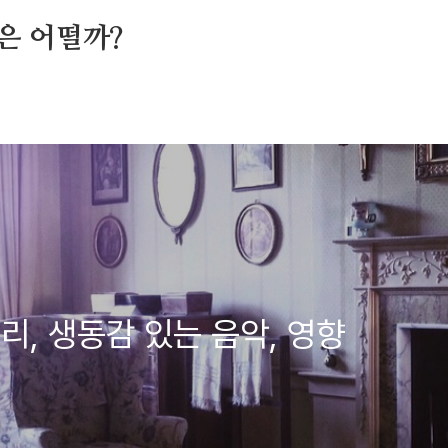
은 어떨까?
리, 생동감 있는 음악, 영향