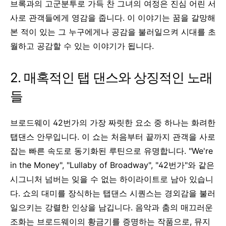
브록과의 고군분투로 가득 찬 그녀의 여정은 진심 어린 서
사로 관객들에게 영감을 줍니다. 이 이야기는 꿈을 갈망해
본 적이 있는 그 누구에게나 공감을 불러일으켜 시대를 초
월하고 공감할 수 있는 이야기가 됩니다.
2. 매혹적인 탭 댄스와 상징적인 노래
들
브로드웨이 42번가의 가장 짜릿한 요소 중 하나는 화려한
탭댄스 안무입니다. 이 쇼는 처음부터 끝까지 관객을 사로
잡는 빠른 속도로 동기화된 루틴으로 유명합니다. "We're
in the Money", "Lullaby of Broadway", "42번가"와 같은
시그니처 넘버는 잊을 수 없는 하이라이트로 남아 있습니
다. 쇼의 대미를 장식하는 탭댄스 시퀀스는 경외감을 불러
일으키는 강렬한 인상을 남깁니다. 음악과 춤의 매끄러운
조화는 브로드웨이의 황금기를 증명하는 작품으로, 뮤지