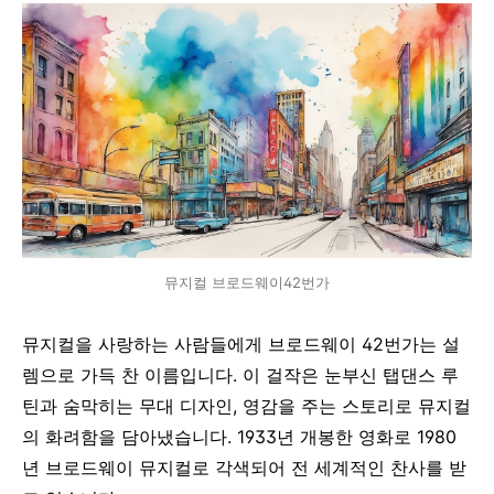
뮤지컬 브로드웨이42번가
뮤지컬을 사랑하는 사람들에게 브로드웨이 42번가는 설
렘으로 가득 찬 이름입니다. 이 걸작은 눈부신 탭댄스 루
틴과 숨막히는 무대 디자인, 영감을 주는 스토리로 뮤지컬
의 화려함을 담아냈습니다. 1933년 개봉한 영화로 1980
년 브로드웨이 뮤지컬로 각색되어 전 세계적인 찬사를 받