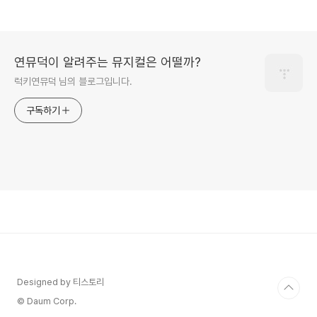
연뮤덕이 알려주는 뮤지컬은 어떨까?
럭키연뮤덕 님의 블로그입니다.
구독하기
Designed by 티스토리
© Daum Corp.