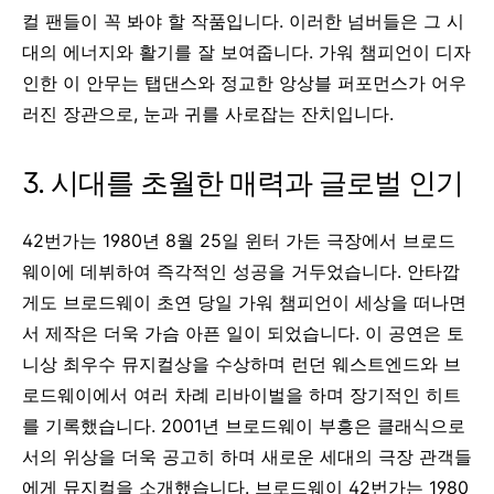
컬 팬들이 꼭 봐야 할 작품입니다. 이러한 넘버들은
그 시
대의 에너지와 활기를 잘 보여줍니다. 가워 챔피언이 디자
인한 이 안무는 탭댄스와 정교한 앙상블 퍼포먼스가 어우
러진 장관으로, 눈과 귀를 사로잡는 잔치입니다.
3. 시대를 초월한 매력과 글로벌 인기
42번가는 1980년 8월 25일 윈터 가든 극장에서 브로드
웨이에 데뷔하여 즉각적인 성공을 거두었습니다. 안타깝
게도 브로드웨이 초연 당일 가워 챔피언이 세상을 떠나면
서 제작은 더욱 가슴 아픈 일이 되었습니다. 이 공연은 토
니상 최우수 뮤지컬상을 수상하며 런던 웨스트엔드와 브
로드웨이에서 여러 차례 리바이벌을 하며 장기적인 히트
를 기록했습니다. 2001년 브로드웨이 부흥은 클래식으로
서의 위상을 더욱 공고히 하며 새로운 세대의 극장 관객들
에게 뮤지컬을 소개했습니다
.
브로드웨이 42번가는 1980