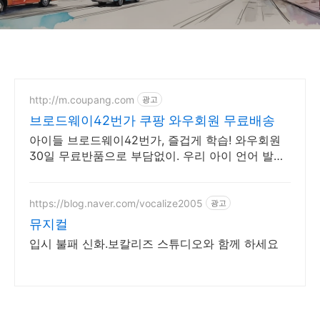
http://m.coupang.com
광고
브로드웨이42번가 쿠팡 와우회원 무료배송
아이들 브로드웨이42번가, 즐겁게 학습! 와우회원
30일 무료반품으로 부담없이. 우리 아이 언어 발달,
블루레이, 쿠팡에서 학습 콘텐츠를 시작하세요.
https://blog.naver.com/vocalize2005
광고
뮤지컬
입시 불패 신화.보칼리즈 스튜디오와 함께 하세요