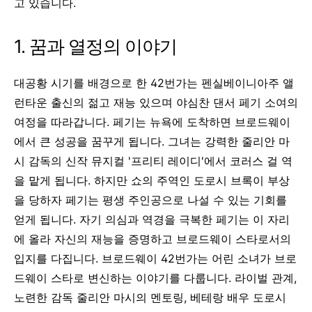
고 있습니다.
1. 꿈과 열정의 이야기
대공황 시기를 배경으로 한 42번가는 펜실베이니아주 앨
런타운 출신의 젊고 재능 있으며 야심찬 댄서 페기 소여의
여정을 따라갑니다. 페기는 뉴욕에 도착하면 브로드웨이
에서 큰 성공을 꿈꾸게 됩니다. 그녀는 강력한 줄리안 마
시 감독의 신작 뮤지컬 '프리티 레이디'에서 코러스 걸 역
을 맡게 됩니다. 하지만 쇼의 주역인 도로시 브록이 부상
을 당하자 페기는 평생 주인공으로 나설 수 있는 기회를
얻게 됩니다. 자기 의심과 역경을 극복한 페기는 이 자리
에 올라 자신의 재능을 증명하고 브로드웨이 스타로서의
입지를 다집니다.
브로드웨이 42번가는 어린 소녀가 브로
드웨이 스타로 변신하는 이야기를 다룹니다. 라이벌 관계,
노련한 감독 줄리안 마시의 멘토링, 베테랑 배우 도로시