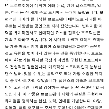
년 브로드웨이에 데뷔한 이래 뉴욕, 런던 웨스트엔드, 일
본, 한국 등 전 세계 주요 도시에서 무대에 올랐습니다. 보
편적인 테마와 클래식한 브로드웨이 매력으로 세대를 아
우르는 사랑받는 공연으로 자리 잡았습니다. 빈티지한 매
력을 유지하면서도 현대적인 요소를 접목한 프로덕션은
계속 진화하고 있습니다. 이 시대를 초월한 걸작은 관객들
을 계속 매료시키며 훌륭한 스토리텔링과 화려한 공연이
결코 유행을 벗어나지 않는다는 것을 증명합니다.
브로드
웨이 42번가는 뮤지컬 극장의 마법을 구현한 브로드웨이
의 전형적인 경험입니다. 매혹적인 스토리라인과 눈부신
댄스 넘버, 잊을 수 없는 음악으로 역대 가장 소중한 뮤지
컬 중 하나로 자리 잡았습니다. 탭댄스의 예술과 브로드웨
이의 고전적인 매력을 감상하는 분들이라면 꼭 봐야 할 공
연입니다.
이 작품은 브로드웨이 자체의 본질을 구현하며
뮤지컬을 정의하는 헌신, 노력, 인내를 기념합니다. 야망,
회복력, 꿈의 추구라는 주제도 포함하며 이러한 주제들은