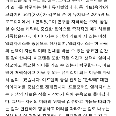
의 결과를 탐구하는 현대 뮤지컬입니다. 톰 키트(음악)와
브라이언 요키(가사)가 각본을 쓴 이 뮤지컬은 2014년 브
로드웨이에서 초연되었으며 연구를 자극하는 주제, 공감
할 수 있는 캐릭터, 중요한 음악으로 즉각적인 메가히트를
기록했습니다. 이 이야기는 인생의 기로에 서 있는 여성
엘리자베스를 중심으로 전개되며, 엘리자베스는 한 사람
의 선택이 자신의 미래 전체를 바꿀 수 있는 중요한 순간
을 맞이합니다. 이프덴은 또한 작은 의견과 선택이 얼마나
심오하고 중요한 의미를 가질 수 있는지 탐구합니다. 이프
덴이 매력적이고 지울 수 없는 뮤지컬이 되는 이유를 자세
히 살펴보겠습니다.
이프덴의 중심 전제는 "만약에" 대한
아이디어를 중심으로 전개됩니다. 프로모터인 엘리자베스
는 인생의 새로운 장을 시작하기 위해 뉴욕으로 돌아갑니
다. 그녀는 자신의 미래의 위협을 감수하고 마음을 따라가
는 길과 안전하게 행동하고 머리를 따라가는 길로 나누는
인생 변화의 결정에 직면합니다. 뮤지컬은 이 두 가지 다