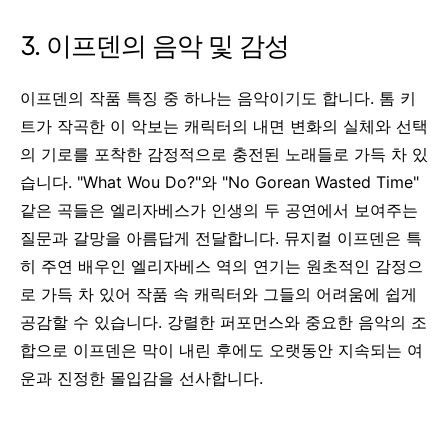
3. 이프덴의 음악 및 감성
이프덴의 작품 특징 중 하나는 음악이기도 합니다. 톰 키
트가 작곡한 이 악보는 캐릭터의 내면 변화의 실체와 선택
의 기로를 포착한 감정적으로 충전된 노래들로 가득 차 있
습니다. "What Wou Do?"와 "No Gorean Wasted Time"
같은 곡들은 엘리자베스가 인생의 두 공연에서 보여주는
질문과 갈망을 아름답게 전달합니다. 뮤지컬 이프덴은 특
히 주연 배우인 엘리자베스 역의 연기는 원초적인 감정으
로 가득 차 있어 작품 속 캐릭터와 그들의 어려움에 쉽게
공감할 수 있습니다. 강렬한 퍼포먼스와 중요한 음악의 조
합으로 이프덴은 막이 내린 후에도 오랫동안 지속되는 여
운과 진정한 몰입감을 선사합니다.