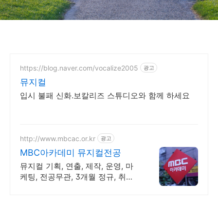
https://blog.naver.com/vocalize2005
광고
뮤지컬
입시 불패 신화.보칼리즈 스튜디오와 함께 하세요
http://www.mbcac.or.kr
광고
MBC아카데미 뮤지컬전공
뮤지컬 기획, 연출, 제작, 운영, 마
케팅, 전공무관, 3개월 정규, 취업
전략!