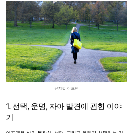
뮤지컬 이프덴
1. 선택, 운명, 자아 발견에 관한 이야
기
이프덴은 삶의 복잡성, 선택, 그리고 우리가 선택하는 길