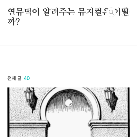
본문 바로가기
연뮤덕이 알려주는 뮤지컬은 어떨
까?
전체 글
40