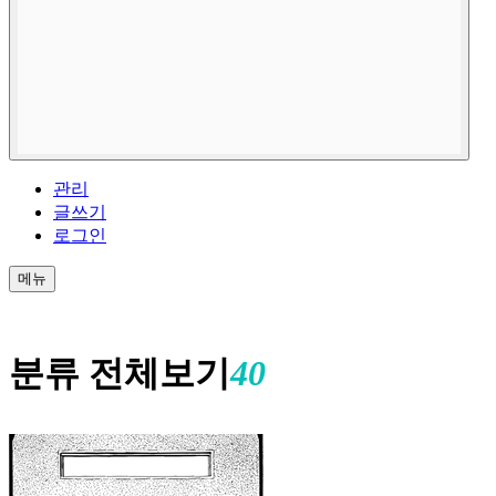
관리
글쓰기
로그인
메뉴
분류 전체보기
40