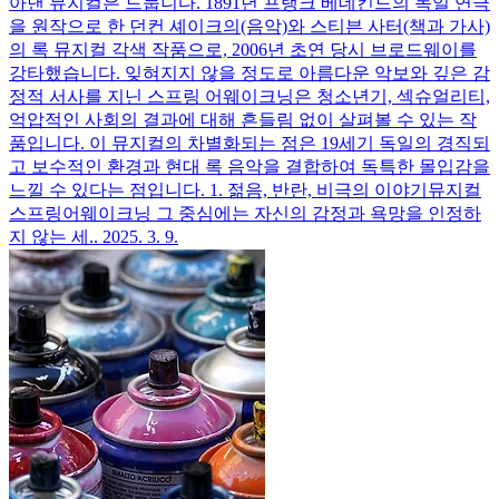
아낸 뮤지컬은 드뭅니다. 1891년 프랭크 베데킨드의 독일 연극
을 원작으로 한 던컨 셰이크의(음악)와 스티븐 사터(책과 가사)
의 록 뮤지컬 각색 작품으로, 2006년 초연 당시 브로드웨이를
강타했습니다. 잊혀지지 않을 정도로 아름다운 악보와 깊은 감
정적 서사를 지닌 스프링 어웨이크닝은 청소년기, 섹슈얼리티,
억압적인 사회의 결과에 대해 흔들림 없이 살펴볼 수 있는 작
품입니다. 이 뮤지컬의 차별화되는 점은 19세기 독일의 경직되
고 보수적인 환경과 현대 록 음악을 결합하여 독특한 몰입감을
느낄 수 있다는 점입니다. 1. 젊음, 반란, 비극의 이야기뮤지컬
스프링어웨이크닝 그 중심에는 자신의 감정과 욕망을 인정하
지 않는 세..
2025. 3. 9.