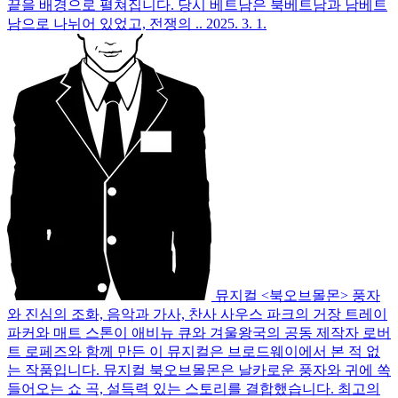
끝을 배경으로 펼쳐집니다. 당시 베트남은 북베트남과 남베트
남으로 나뉘어 있었고, 전쟁의 ..
2025. 3. 1.
뮤지컬 <북오브몰몬> 풍자
와 진심의 조화, 음악과 가사, 찬사
사우스 파크의 거장 트레이
파커와 매트 스톤이 애비뉴 큐와 겨울왕국의 공동 제작자 로버
트 로페즈와 함께 만든 이 뮤지컬은 브로드웨이에서 본 적 없
는 작품입니다. 뮤지컬 북오브몰몬은 날카로운 풍자와 귀에 쏙
들어오는 쇼 곡, 설득력 있는 스토리를 결합했습니다. 최고의