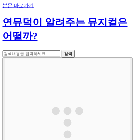
본문 바로가기
연뮤덕이 알려주는 뮤지컬은
어떨까?
검색