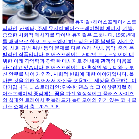
뮤지컬<헤어스프레이> 스토
리라인, 캐릭터, 주제
뮤지컬 헤어스프레이처럼 에너지, 기쁨,
중요한 사회적 메시지를 담아낸 뮤지컬은 드뭅니다. 1960년대
를 배경으로 한 이 브로드웨이 히트작은 인종 불평등, 자기 수
용, 사회 규범 위반 등의 문제를 다룬 여러 색채, 음악, 춤의 폭
발적인 작품입니다. 헤어스프레이는 2002년 브로드웨이에 데
뷔한 이래 감염력과 강력한 메시지로 전 세계 관객의 마음을
사로잡고 있습니다. 헤어스프레이는 매혹적인 멜로디와 눈부
신 안무를 넘어 개인적, 사회적 변화에 대한 이야기입니다. 올
바른 것을 위해 일어서서 자신을 포용하는 세상을 추구하는 이
야기입니다. 1. 스토리라인: 단순한 댄스 쇼 그 이상뮤지컬 헤
어스프레이의 중심에는 꿈을 가진 열정적이고 플러스 사이즈
의 십대인 트레이시 턴블래드가 볼티모어의 인기 있는 코니 콜
린스 쇼에서 춤..
2025. 3. 8.