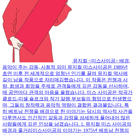
뮤지컬 <미스사이공> 배경,
음악이 주는 감동, 사회적 의미
뮤지컬 미스사이공은 1989년
초연 이후 전 세계적으로 엄청난 인기를 끌며 뮤지컬 역사에
길이 남을 작품으로 자리매김했습니다. 이 작품은 전쟁과 사
랑, 희생과 희망을 주제로 관객들에게 깊은 감동을 선사하며,
매 공연마다 관객의 마음을 울렸습니다. 미스 사이공은 작곡가
클로드-미셸 숄르크와 작가 알랭 부브릴의 협업으로 탄생했으
며, 그들의 창작력과 음악적 역량이 결합된 결과물입니다. 특
히 베트남 전쟁을 배경으로 한 이야기는 당시의 역사적 사건을
다루면서도 인간적인 갈등과 감정을 섬세하게 풀어내어 많은
사람들에게 깊은 인상을 남겼습니다. 1. 뮤지컬 미스 사이공의
배경과 줄거리미스사이공의 이야기는 1975년 베트남 전쟁의