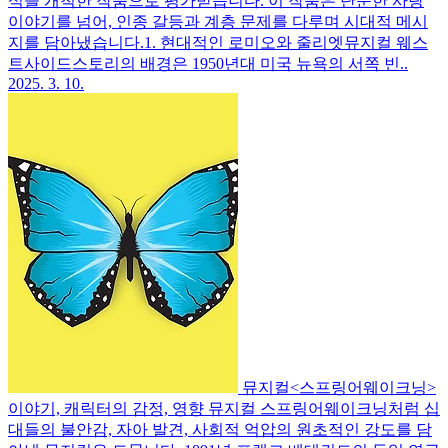
식을 개척한 작품으로 평가받습니다. 이 작품은 단순한 사랑
이야기를 넘어, 인종 갈등과 계층 문제를 다루며 시대적 메시
지를 담아냈습니다.1. 현대적인 로미오와 줄리엣뮤지컬 웨스
트사이드스토리의 배경은 1950년대 미국 뉴욕의 서쪽 빈..
2025. 3. 10.
뮤지컬<스프링어웨이크닝>
이야기, 캐릭터의 감정, 영향
뮤지컬 스프링어웨이크닝처럼 십
대들의 불안감, 자아 발견, 사회적 억압의 원초적인 강도를 담