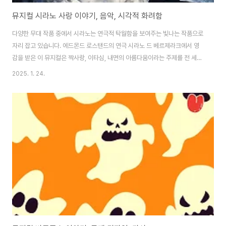
뮤지컬 시라노 사랑 이야기, 음악, 시각적 화려함
다양한 무대 작품 중에서 시라노는 연극적 탁월함을 보여주는 빛나는 작품으로
자리 잡고 있습니다. 에드몬드 로스탠드의 연극 시라노 드 베르제라크에서 영
감을 받은 이 뮤지컬은 짝사랑, 이타심, 내면의 아름다움이라는 주제를 전 세계
관객들에게 공감을 불러일으키는 감동적인 서사로 엮어냅니다. 매혹적인 악보
2025. 1. 24.
와 매력적인 캐릭터, 감동적인 일러스트로 시라노는 연극의 마법을 감상하고
싶은 사람이라면 그 누구에게도 지울 수 없는 경험을 선사합니다. 1. 시대를 초
월한 영원한 사랑 이야기시라노의 핵심은 한 세기가 넘는 기간 동안 관객들을
매료시켜 온 사랑, 고립, 정체성에 대한 이야기입니다. 이 이야기는 자신의 외
모, 특히 놀라울 정도로 큰 코에 대해 깊은 불안정함을 품고 있는 재치와 시적
마음을 가진 남자 시라노 드 베..