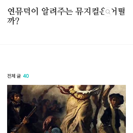
본문 바로가기
연뮤덕이 알려주는 뮤지컬은 어떨
까?
전체 글
40